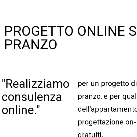
PROGETTO ONLINE 
PRANZO
"Realizziamo
per un progetto d
consulenza
pranzo, e per qua
online."
dell'appartament
progettazione on-l
gratuiti.