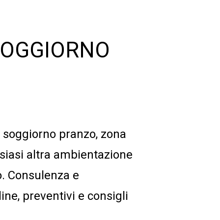
SOGGIORNO
i soggiorno pranzo, zona
lsiasi altra ambientazione
o. Consulenza e
ine, preventivi e consigli